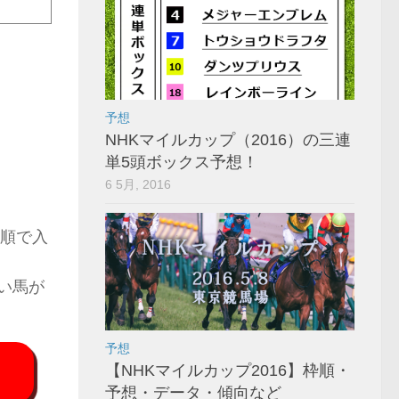
予想
NHKマイルカップ（2016）の三連
単5頭ボックス予想！
6 5月, 2016
の順で入
い馬が
予想
【NHKマイルカップ2016】枠順・
予想・データ・傾向など