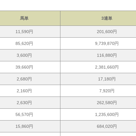
馬単
3連単
11,590円
201,600円
85,620円
9,739,870円
3,600円
116,880円
39,660円
2,381,660円
2,680円
17,180円
2,160円
7,920円
2,630円
262,580円
56,570円
1,235,600円
15,860円
684,020円