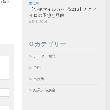
5/6
出走馬
【NHKマイルカップ2016】カネノ
イロの予想と見解
6 5月, 2016
カテゴリー
データ／傾向
予想
出走馬
結果／払戻金