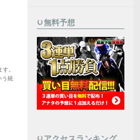
無料予想
ます。
いう統
アクセスランキング