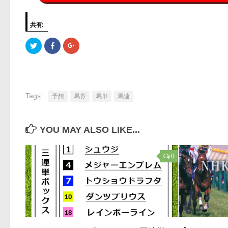
共有:
ク
Facebook
ク
リ
で
リ
ッ
共
ッ
ク
有
ク
し
す
し
て
る
て
Twitter
に
Google+
で
は
で
共
ク
共
Tags:
予想
馬券
馬単
馬連
有
リ
有
(新
ッ
(新
し
ク
し
い
し
い
ウ
て
ウ
YOU MAY ALSO LIKE...
ィ
く
ィ
ン
だ
ン
ド
さ
ド
ウ
い
ウ
で
(新
で
0
開
し
開
き
い
き
ま
ウ
ま
す)
ィ
す)
ン
ド
ウ
で
開
き
ま
す)