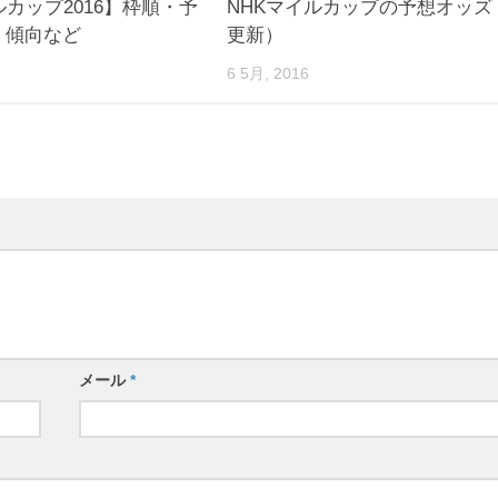
ルカップ2016】枠順・予
NHKマイルカップの予想オッズ（
・傾向など
更新）
6 5月, 2016
メール
*