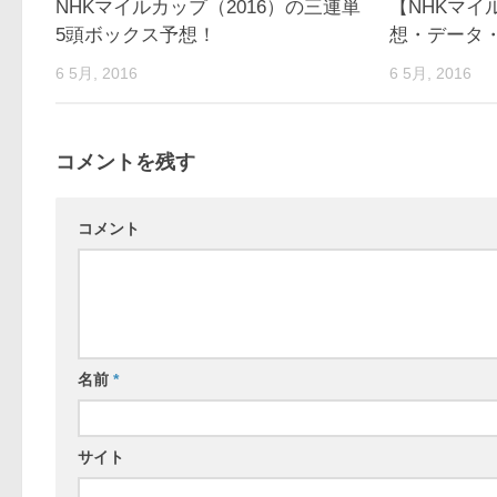
NHKマイルカップ（2016）の三連単
【NHKマイ
5頭ボックス予想！
想・データ
6 5月, 2016
6 5月, 2016
コメントを残す
コメント
名前
*
サイト