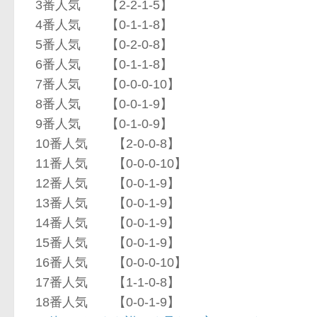
3番人気 【2-2-1-5】
4番人気 【0-1-1-8】
5番人気 【0-2-0-8】
6番人気 【0-1-1-8】
7番人気 【0-0-0-10】
8番人気 【0-0-1-9】
9番人気 【0-1-0-9】
10番人気 【2-0-0-8】
11番人気 【0-0-0-10】
12番人気 【0-0-1-9】
13番人気 【0-0-1-9】
14番人気 【0-0-1-9】
15番人気 【0-0-1-9】
16番人気 【0-0-0-10】
17番人気 【1-1-0-8】
18番人気 【0-0-1-9】