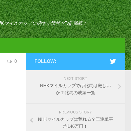
Kマイルカップに関する情報が"超"満載！
0
FOLLOW:
NEXT STORY
NHKマイルカップでは牝馬は厳しい
か？牝馬の成績一覧
PREVIOUS STORY
NHKマイルカップは荒れる？三連単平
均146万円！