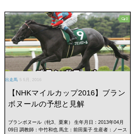
0
出走馬
5 5月, 2016
【NHKマイルカップ2016】ブラン
ボヌールの予想と見解
ブランボヌール（牝3、栗東） 生年月日：2013年04月
09日 調教師：中竹和也 馬主：前田葉子 生産者：ノース