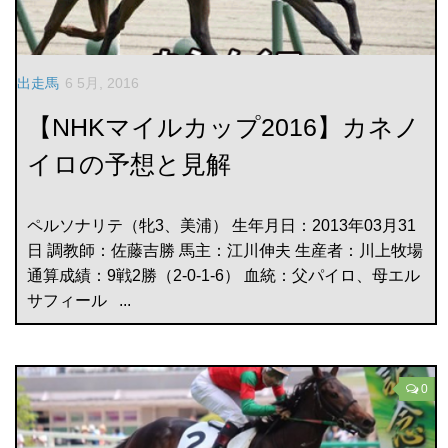
出走馬
6 5月, 2016
【NHKマイルカップ2016】カネノ
イロの予想と見解
ペルソナリテ（牝3、美浦） 生年月日：2013年03月31
日 調教師：佐藤吉勝 馬主：江川伸夫 生産者：川上牧場
通算成績：9戦2勝（2-0-1-6） 血統：父パイロ、母エル
サフィール ...
0