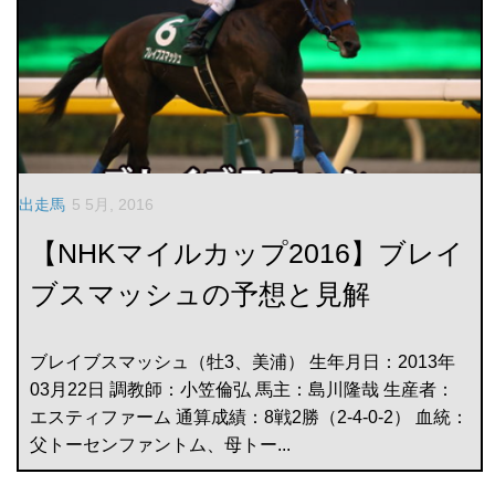
出走馬
5 5月, 2016
【NHKマイルカップ2016】ブレイ
ブスマッシュの予想と見解
ブレイブスマッシュ（牡3、美浦） 生年月日：2013年
03月22日 調教師：小笠倫弘 馬主：島川隆哉 生産者：
エスティファーム 通算成績：8戦2勝（2-4-0-2） 血統：
父トーセンファントム、母トー...