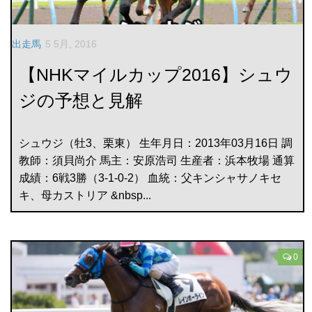
出走馬
5 5月, 2016
【NHKマイルカップ2016】シュウ
ジの予想と見解
シュウジ（牡3、栗東） 生年月日：2013年03月16日 調
教師：須貝尚介 馬主：安原浩司 生産者：浜本牧場 通算
成績：6戦3勝（3-1-0-2） 血統：父キンシャサノキセ
キ、母カストリア &nbsp...
0