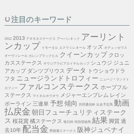
注目のキーワード
アーリント
2013
2012
アネモネステークス
アーバンキッド
ンカップ
オッズ
イモータル
エクラミレネール
オデュッセウス
クイーンカップ
クロッ
オーヴィレール
カレンブラックヒル
カスステークス
シュウジ
ジュニ
サウジアラビアロイヤルカップ
データ
アカップ
ダンツプリウス
トウショウドラ
ニュージランドトロフィー
フタ
ニュージ＾ランドト
ファルコンステークス
ホープフル
ロフィー
ステークス
メジャーエンブレム
レイン
マイネルホウオウ
動画
予想
傾向
ボーライン
三連単
共同通信杯
出走予定馬
払戻金
朝日フューチュリティステーク
結果
ス
桜花賞
橘ステークス
脚質
過
毎日杯
特別登録馬
配当金
阪神ジュベナイ
去10年
野路菊ステークス