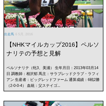
出走馬
6 5月, 2016
【NHKマイルカップ2016】ペルソ
ナリテの予想と見解
ペルソナリテ（牝3、美浦） 生年月日：2013年03月14
日 調教師：相沢郁 馬主：サラブレッドクラブ・ラフィ
アン 生産者：ビッグレッドファーム 通算成績：6戦2勝
（2-0-0-4） 血統：父ステイゴ...