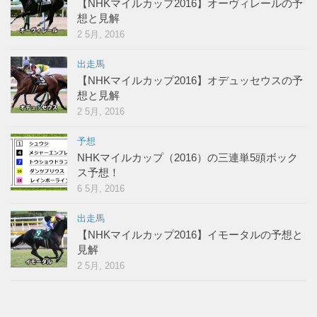
【NHKマイルカップ2016】オーヴィレールの予
想と見解
2 5月, 2016
出走馬
【NHKマイルカップ2016】オデュッセウスの予
想と見解
2 5月, 2016
予想
NHKマイルカップ（2016）の三連単5頭ボック
ス予想！
6 5月, 2016
出走馬
【NHKマイルカップ2016】イモータルの予想と
見解
2 5月, 2016