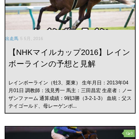
出走馬
5 5月, 2016
【NHKマイルカップ2016】レイン
ボーラインの予想と見解
レインボーライン（牡3、栗東） 生年月日：2013年04
月01日 調教師：浅見秀一 馬主：三田昌宏 生産者：ノー
ザンファーム 通算成績：9戦3勝（3-2-1-3） 血統：父ス
テイゴールド、母レーゲンボ...
0