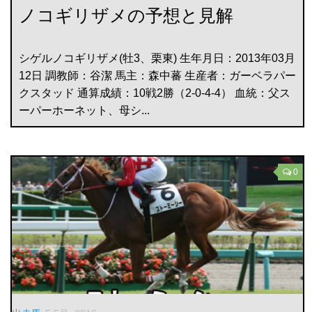
ノコギリザメの予想と見解
シゲルノコギリザメ(牡3、栗東) 生年月日：2013年03月
12日 調教師：谷潔 馬主：森中蕃 生産者：ガーベラパー
クスタッド 通算成績：10戦2勝（2-0-4-4） 血統：父ス
ーパーホーネット、母シ...
0