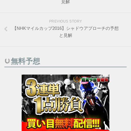
見解
PREVIOUS STORY
【NHKマイルカップ2016】シャドウアプローチの予想
と見解
無料予想