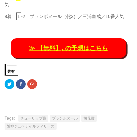
気
8着
1
-2 ブランボヌール（牝3）／三浦皇成／10番人気
≫ 【無料】
,
の予想はこちら
共有:
ク
Facebook
ク
リ
で
リ
ッ
共
ッ
ク
有
ク
し
す
し
て
る
て
Twitter
に
Google+
で
は
で
共
ク
共
有
リ
有
Tags:
チューリップ賞
ブランボヌール
桜花賞
(新
ッ
(新
し
ク
し
阪神ジュベナイルフィリーズ
い
し
い
ウ
て
ウ
ィ
く
ィ