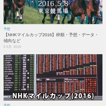
予想
【NHKマイルカップ2016】枠順・予想・データ・
傾向など
6 5月, 2016
予想