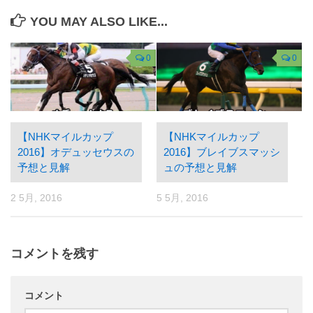
ン
だ
ン
ド
さ
ド
ウ
い
ウ
YOU MAY ALSO LIKE...
で
(新
で
開
し
開
き
い
き
ま
ウ
ま
0
0
す)
ィ
す)
ン
ド
ウ
で
開
き
ま
す)
【NHKマイルカップ
【NHKマイルカップ
2016】オデュッセウスの
2016】ブレイブスマッシ
予想と見解
ュの予想と見解
2 5月, 2016
5 5月, 2016
コメントを残す
コメント