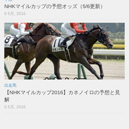
NHKマイルカップの予想オッズ（5/6更新）
6 5月, 2016
出走馬
【NHKマイルカップ2016】カネノイロの予想と見
解
6 5月, 2016