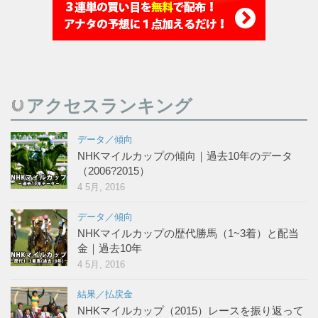
アクセスランキング
データ／傾向
NHKマイルカップの傾向｜過去10年のデータ
（2006?2015）
4 5月, 2016
データ／傾向
NHKマイルカップの歴代勝馬（1~3着）と配当
金｜過去10年
4 5月, 2016
結果／払戻金
NHKマイルカップ（2015）レースを振り返って