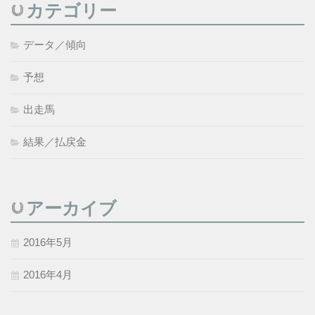
カテゴリー
データ／傾向
予想
出走馬
結果／払戻金
アーカイブ
2016年5月
2016年4月