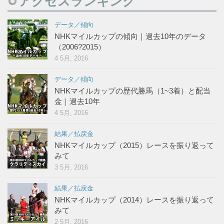
アクセスランキング
データ／傾向
NHKマイルカップの傾向｜過去10年のデータ
（2006?2015）
4 5月, 2016
データ／傾向
NHKマイルカップの歴代勝馬（1~3着）と配当
金｜過去10年
4 5月, 2016
結果／払戻金
NHKマイルカップ（2015）レースを振り返って
みて
3 5月, 2016
結果／払戻金
NHKマイルカップ（2014）レースを振り返って
みて
2 5月, 2016