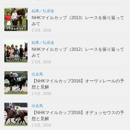
結果／払戻金
NHKマイルカップ（2013）レースを振り返って
みて
2 5月, 2016
結果／払戻金
NHKマイルカップ（2012）レースを振り返って
みて
2 5月, 2016
出走馬
【NHKマイルカップ2016】オーヴィレールの予
想と見解
2 5月, 2016
出走馬
【NHKマイルカップ2016】オデュッセウスの予
想と見解
2 5月, 2016