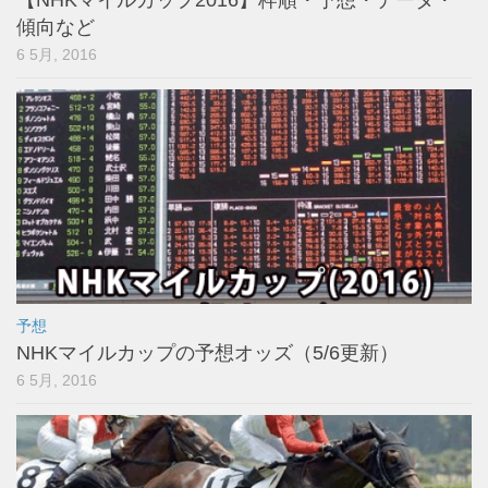
傾向など
6 5月, 2016
予想
NHKマイルカップの予想オッズ（5/6更新）
6 5月, 2016