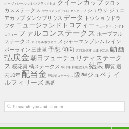
クイーンカップ
クロッ
オーヴィレール
カレンブラックヒル
カスステークス
シュウジ
ジュニ
サウジアラビアロイヤルカップ
データ
アカップ
ダンツプリウス
トウショウドラ
ニュージランドトロフィー
フタ
ニュージ＾ランドト
ファルコンステークス
ホープフル
ロフィー
ステークス
メジャーエンブレム
レイン
マイネルホウオウ
動画
予想
傾向
ボーライン
三連単
共同通信杯
出走予定馬
払戻金
朝日フューチュリティステーク
結果
ス
桜花賞
橘ステークス
脚質
過
毎日杯
特別登録馬
配当金
阪神ジュベナイ
去10年
野路菊ステークス
ルフィリーズ
馬番