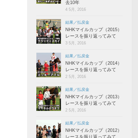
去10年
4 5月, 2016
結果／払戻金
NHKマイルカップ（2015）
レースを振り返ってみて
3 5月, 2016
結果／払戻金
NHKマイルカップ（2014）
レースを振り返ってみて
2 5月, 2016
結果／払戻金
NHKマイルカップ（2013）
レースを振り返ってみて
2 5月, 2016
結果／払戻金
NHKマイルカップ（2012）
レースを振り返ってみて