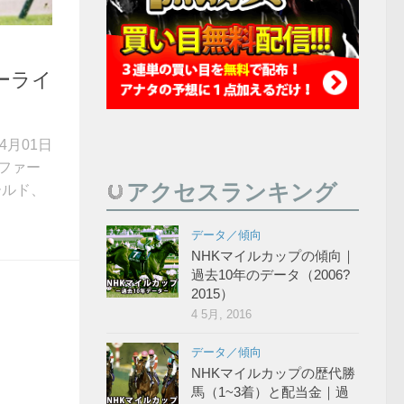
ーライ
4月01日
ファー
アクセスランキング
ールド、
データ／傾向
NHKマイルカップの傾向｜
過去10年のデータ（2006?
2015）
4 5月, 2016
データ／傾向
NHKマイルカップの歴代勝
馬（1~3着）と配当金｜過