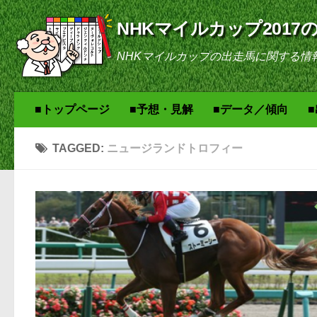
NHKマイルカップ201
NHKマイルカップの出走馬に関する情
■トップページ
■予想・見解
■データ／傾向
TAGGED:
ニュージランドトロフィー