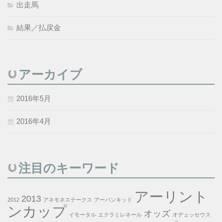
出走馬
結果／払戻金
アーカイブ
2016年5月
2016年4月
注目のキーワード
アーリント
2013
2012
アネモネステークス
アーバンキッド
ンカップ
オッズ
イモータル
エクラミレネール
オデュッセウス