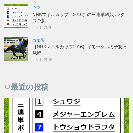
予想
NHKマイルカップ（2016）の三連単5頭ボック
ス予想！
6 5月, 2016
出走馬
【NHKマイルカップ2016】イモータルの予想と
見解
2 5月, 2016
最近の投稿