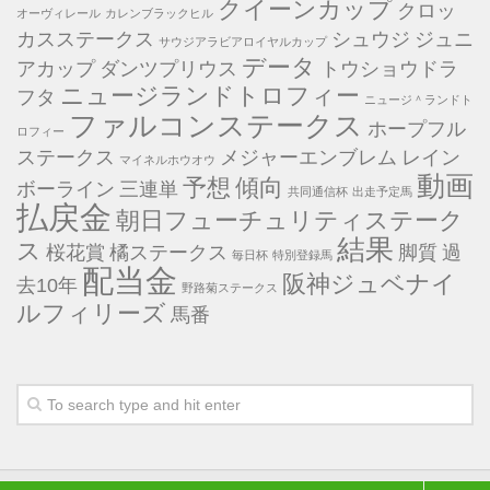
クイーンカップ
クロッ
オーヴィレール
カレンブラックヒル
カスステークス
シュウジ
ジュニ
サウジアラビアロイヤルカップ
データ
アカップ
ダンツプリウス
トウショウドラ
ニュージランドトロフィー
フタ
ニュージ＾ランドト
ファルコンステークス
ホープフル
ロフィー
ステークス
メジャーエンブレム
レイン
マイネルホウオウ
動画
予想
傾向
ボーライン
三連単
共同通信杯
出走予定馬
払戻金
朝日フューチュリティステーク
結果
ス
桜花賞
橘ステークス
脚質
過
毎日杯
特別登録馬
配当金
阪神ジュベナイ
去10年
野路菊ステークス
ルフィリーズ
馬番