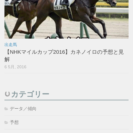
出走馬
【NHKマイルカップ2016】カネノイロの予想と見
解
6 5月, 2016
カテゴリー
データ／傾向
予想